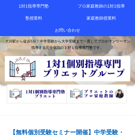
1対1指導専門塾
プロ家庭教師の1対1指導
塾授業料
家庭教師授業料
お問い合わせ
大分駅から徒歩5分！中学受験から大学受験まで一貫してプロがマンツーマン
指導する完全個別の１対１指導専門塾です。
【無料個別受験セミナー開催】中学受験・