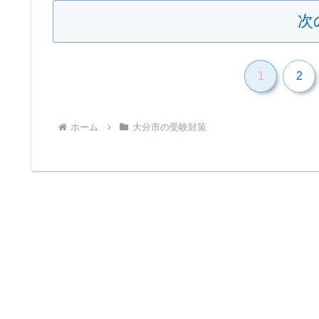
次
1
2
ホーム
大分市の受験対策