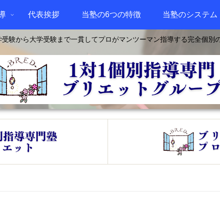
導
代表挨拶
当塾の6つの特徴
当塾のシステム
学受験から大学受験まで一貫してプロがマンツーマン指導する完全個別