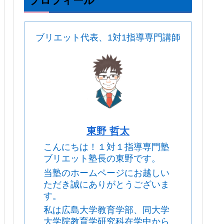
プロフィール
ブリエット代表、1対1指導専門講師
東野 哲太
こんにちは！１対１指導専門塾
ブリエット塾長の東野です。
当塾のホームページにお越しい
ただき誠にありがとうございま
す。
私は広島大学教育学部、同大学
大学院教育学研究科在学中から