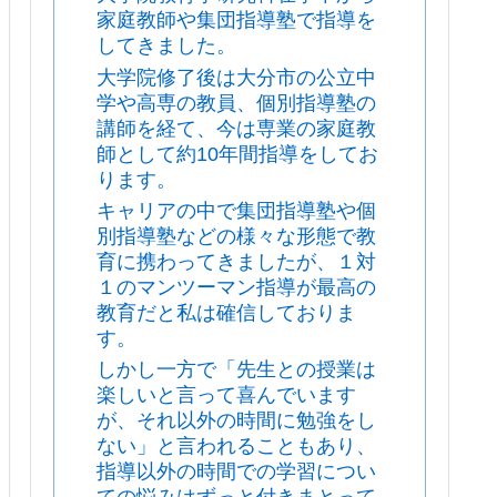
家庭教師や集団指導塾で指導を
してきました。
大学院修了後は大分市の公立中
学や高専の教員、個別指導塾の
講師を経て、今は専業の家庭教
師として約10年間指導をしてお
ります。
キャリアの中で集団指導塾や個
別指導塾などの様々な形態で教
育に携わってきましたが、１対
１のマンツーマン指導が最高の
教育だと私は確信しておりま
す。
しかし一方で「先生との授業は
楽しいと言って喜んでいます
が、それ以外の時間に勉強をし
ない」と言われることもあり、
指導以外の時間での学習につい