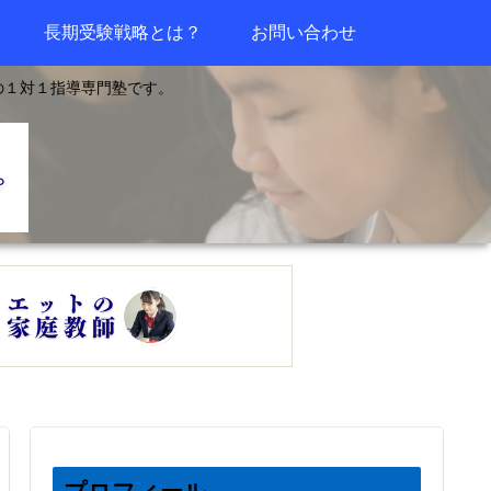
長期受験戦略とは？
お問い合わせ
の１対１指導専門塾です。