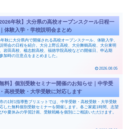
2026年秋】大分県の高校オープンスクール日程一
｜体験入学・学校説明会まとめ
26年秋に大分県内で開催される高校オープンスクール、体験入学、
説明会の日程を紹介。大分上野丘高校、大分舞鶴高校、大分東明
、岩田高校、楊志館高校、福徳学院高校などの開催日、申込期
参加時の注意点をまとめました。
2026.08.05
無料】個別受験セミナー開催のお知らせ｜中学受
・高校受験・大学受験に対応します
市の1対1指導塾ブリエットでは、中学受験・高校受験・大学受験
応した無料個別受験セミナーを開催します。各ご家庭1時間、志望
びや夏休みの学習計画、受験戦略を個別にご相談いただけます。