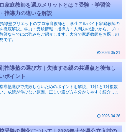
ロ家庭教師を選ぶメリットとは？受験・学習管
・指導力の違いを解説
1指導塾ブリエットのプロ家庭教師と、学生アルバイト家庭教師の
を徹底解説。学力・受験情報・指導力・人間力の違いから、プロ
教師ならではの強みをご紹介します。大分で家庭教師をお探しの
見です。
2026.05.21
別指導塾の選び方｜失敗する親の共通点と後悔し
いポイント
指導塾選びで失敗しないためのポイントを解説。1対1と1対複数
い、成績が伸びない原因、正しい選び方を分かりやすく紹介しま
2026.04.26
校受験の難化について｜2026年大分県公立入試の