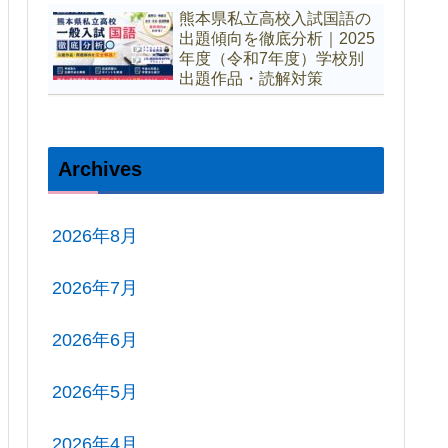
熊本県私立高校入試国語の
出題傾向を徹底分析｜2025
年度（令和7年度）学校別
出題作品・読解対策
Archives
2026年8月
2026年7月
2026年6月
2026年5月
2026年4月