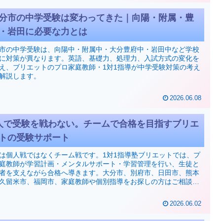
分市の中学受験は変わってきた｜向陽・附属・豊
・岩田に必要な力とは
市の中学受験は、向陽中・附属中・大分豊府中・岩田中など学校
に対策が異なります。英語、基礎力、処理力、入試方式の変化を
え、ブリエットのプロ家庭教師・1対1指導が中学受験対策の考え
解説します。
2026.06.08
人で受験を戦わない。チームで合格を目指すブリエ
トの受験サポート
は個人戦ではなくチーム戦です。1対1指導塾ブリエットでは、プ
庭教師が学習計画・メンタルサポート・学習管理を行い、生徒と
者を支えながら合格へ導きます。大分市、別府市、日田市、熊本
久留米市、福岡市、家庭教師や個別指導をお探しの方はご相談く
い。
2026.06.02