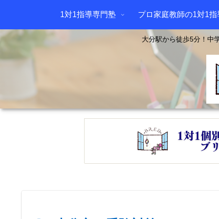
1対1指導専門塾
プロ家庭教師の1対1指
大分駅から徒歩5分！中