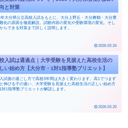
向と対策
26年大分県公立高校入試をもとに、大分上野丘・大分舞鶴・大分豊
難化の原因を徹底解説。試験内容の変化や受験環境の変化、そし
からできる対策まで詳しく説明します。
2026.03.24
校入試は通過点｜大学受験を見据えた高校生活の
しい始め方【大分市・1対1指導塾ブリエット】
入試後の過ごし方で高校3年間は大きく変わります。高1でつまず
と伸びる子の違い、大学受験を見据えた高校生活の正しい始め方
1対1指導塾ブリエットが解説します。
2026.03.20