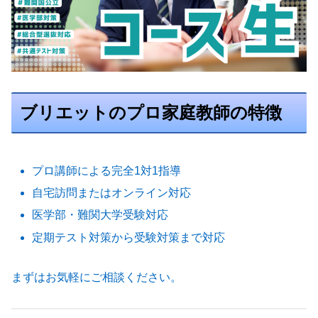
ブリエットのプロ家庭教師の特徴
プロ講師による完全1対1指導
自宅訪問またはオンライン対応
医学部・難関大学受験対応
定期テスト対策から受験対策まで対応
まずはお気軽にご相談ください。