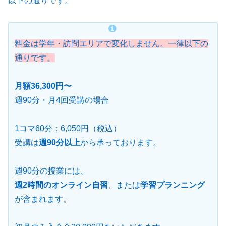
以下の通りです。
料金は学年
・
訪問エリアで変化しません。一律以下の
通りです。
月額36,300円〜
週90分・月4回受講の場合
1コマ60分：6,050円（税込）
受講は
週90分以上
から承っております。
週90分の授業には、
週2時間のオンライン自習
、または
学習プランニング
が含まれます。