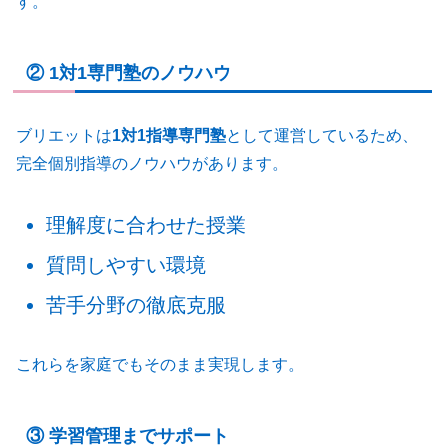
す。
② 1対1専門塾のノウハウ
ブリエットは
1対1指導専門塾
として運営しているため、
完全個別指導のノウハウがあります。
理解度に合わせた授業
質問しやすい環境
苦手分野の徹底克服
これらを家庭でもそのまま実現します。
③ 学習管理までサポート