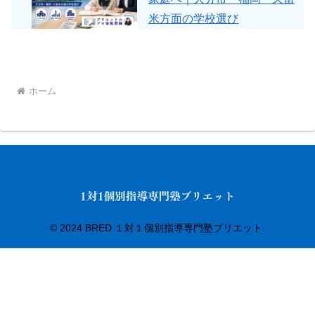
米方面の学校選び
ホーム
© 2024 BRED １対１個別指導専門塾ブリエット.