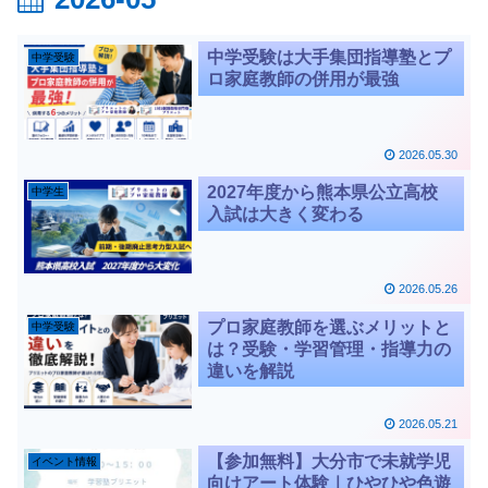
中学受験は大手集団指導塾とプ
中学受験
ロ家庭教師の併用が最強
2026.05.30
2027年度から熊本県公立高校
中学生
入試は大きく変わる
2026.05.26
プロ家庭教師を選ぶメリットと
中学受験
は？受験・学習管理・指導力の
違いを解説
2026.05.21
【参加無料】大分市で未就学児
イベント情報
向けアート体験｜ひやひや色遊