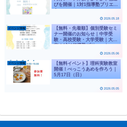
びを開催｜1対1指導塾ブリエッ
ト
2026.05.18
【無料・先着順】個別受験セミ
イベント情報
ナー開催のお知らせ｜中学受
験・高校受験・大学受験｜大分
市の1対1指導塾ブリエット
2026.05.06
【無料イベント】理科実験教室
イベント情報
開催！べっこうあめを作ろう｜
5月17日（日）
2026.05.05