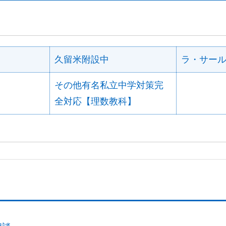
久留米附設中
ラ・サー
その他有名私立中学対策完
全対応【理数教科】