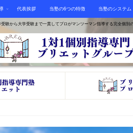
導
代表挨拶
当塾の6つの特徴
当塾のシステム
学受験から大学受験まで一貫してプロがマンツーマン指導する完全個別