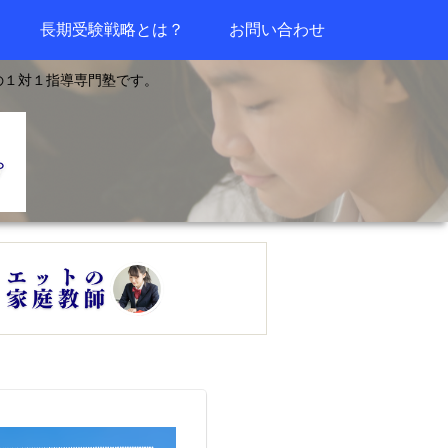
長期受験戦略とは？
お問い合わせ
の１対１指導専門塾です。