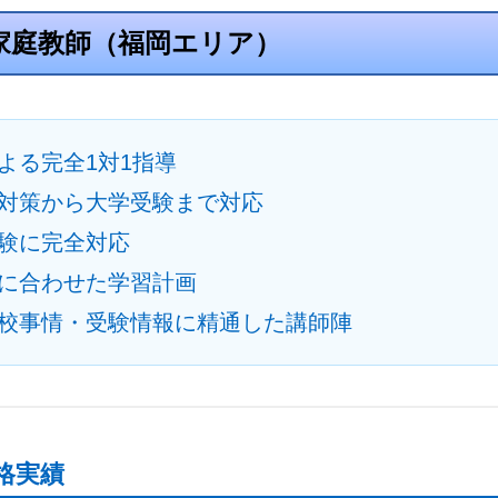
家庭教師（福岡エリア）
よる完全1対1指導
対策から大学受験まで対応
験に完全対応
に合わせた学習計画
校事情・受験情報に精通した講師陣
格実績