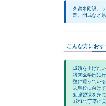
久留米附設、ラ
灘、開成など県
こんな方におす
成績を上げたい
将来医学部に行
塾に通っている
志望校に向けて
勉強習慣を身に
1対1で丁寧に