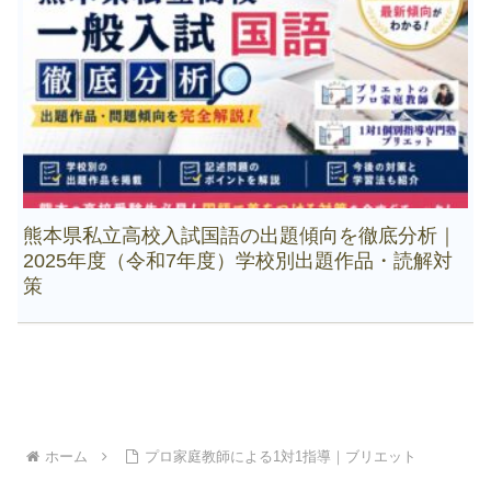
熊本県私立高校入試国語の出題傾向を徹底分析｜
2025年度（令和7年度）学校別出題作品・読解対
策
ホーム
プロ家庭教師による1対1指導｜ブリエット