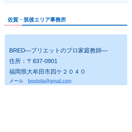
佐賀・筑後エリア事務所
BRED―ブリエットのプロ家庭教師―
住所：〒837-0901
福岡県大牟田市四ケ２０４０
メール
bredoita@gmail.com