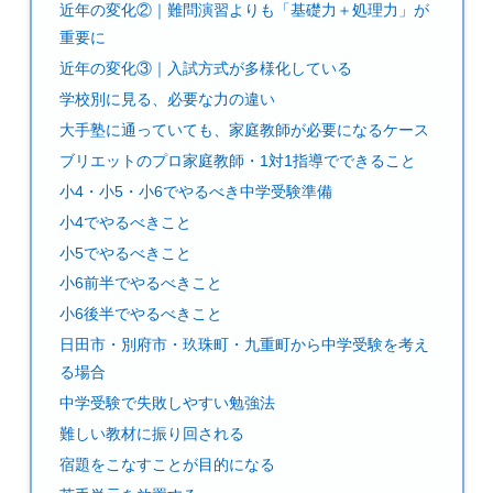
近年の変化②｜難問演習よりも「基礎力＋処理力」が
重要に
近年の変化③｜入試方式が多様化している
学校別に見る、必要な力の違い
大手塾に通っていても、家庭教師が必要になるケース
ブリエットのプロ家庭教師・1対1指導でできること
小4・小5・小6でやるべき中学受験準備
小4でやるべきこと
小5でやるべきこと
小6前半でやるべきこと
小6後半でやるべきこと
日田市・別府市・玖珠町・九重町から中学受験を考え
る場合
中学受験で失敗しやすい勉強法
難しい教材に振り回される
宿題をこなすことが目的になる