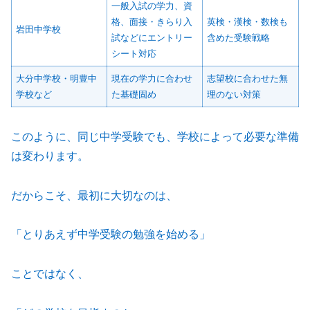
一般入試の学力、資
格、面接・きらり入
英検・漢検・数検も
岩田中学校
試などにエントリー
含めた受験戦略
シート対応
大分中学校・明豊中
現在の学力に合わせ
志望校に合わせた無
学校など
た基礎固め
理のない対策
このように、同じ中学受験でも、学校によって必要な準備
は変わります。
だからこそ、最初に大切なのは、
「とりあえず中学受験の勉強を始める」
ことではなく、