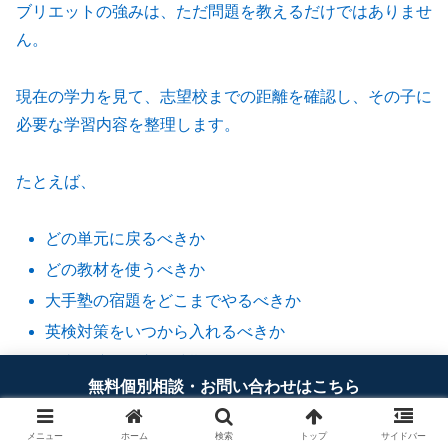
ブリエットの強みは、ただ問題を教えるだけではありませ
ん。
現在の学力を見て、志望校までの距離を確認し、その子に
必要な学習内容を整理します。
たとえば、
どの単元に戻るべきか
どの教材を使うべきか
大手塾の宿題をどこまでやるべきか
英検対策をいつから入れるべきか
過去問演習に入る時期はいつがよいか
無料個別相談・お問い合わせはこちら
家庭学習をどう管理するか
メニュー
ホーム
検索
トップ
サイドバー