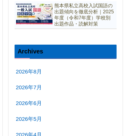
熊本県私立高校入試国語の
出題傾向を徹底分析｜2025
年度（令和7年度）学校別
出題作品・読解対策
Archives
2026年8月
2026年7月
2026年6月
2026年5月
2026年4月