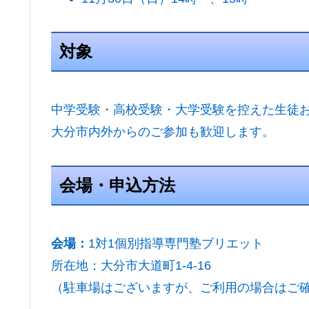
対象
中学受験・高校受験・大学受験を控えた生徒
大分市内外からのご参加も歓迎します。
会場・申込方法
会場：
1対1個別指導専門塾ブリエット
所在地：大分市大道町1-4-16
（駐車場はございますが、ご利用の場合はご