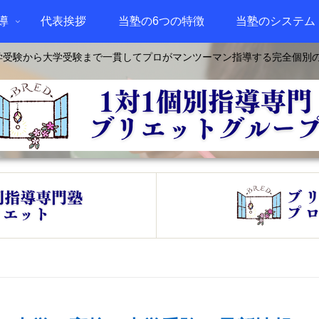
導
代表挨拶
当塾の6つの特徴
当塾のシステム
学受験から大学受験まで一貫してプロがマンツーマン指導する完全個別