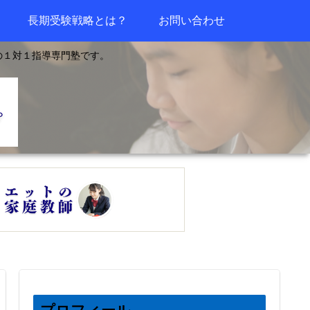
長期受験戦略とは？
お問い合わせ
の１対１指導専門塾です。