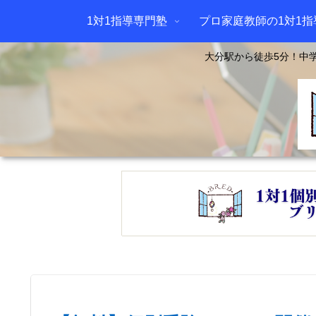
1対1指導専門塾
プロ家庭教師の1対1指
大分駅から徒歩5分！中