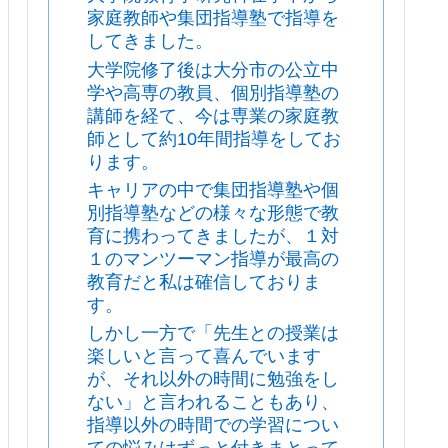
家庭教師や集団指導塾で指導を
してきました。
大学院修了後は大分市の公立中
学や高専の教員、個別指導塾の
講師を経て、今は専業の家庭教
師として約10年間指導をしてお
ります。
キャリアの中で集団指導塾や個
別指導塾などの様々な形態で教
育に携わってきましたが、１対
１のマンツーマン指導が最高の
教育だと私は確信しておりま
す。
しかし一方で「先生との授業は
楽しいと言って喜んでいます
が、それ以外の時間に勉強をし
ない」と言われることもあり、
指導以外の時間での学習につい