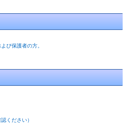
および保護者の方。
確認ください）