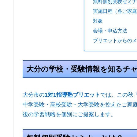
無料個別受験セミ
実施日程（各ご家庭
対象
会場・申込方法
ブリエットからの
大分の学校・受験情報を知るチ
大分市の
1対1指導塾ブリエット
では、この秋
中学受験・高校受験・大学受験を控えたご家
後の学習戦略を個別にご提案します。