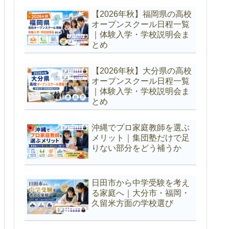
【2026年秋】福岡県の高校
オープンスクール日程一覧
｜体験入学・学校説明会ま
とめ
【2026年秋】大分県の高校
オープンスクール日程一覧
｜体験入学・学校説明会ま
とめ
沖縄でプロ家庭教師を選ぶ
メリット｜集団塾だけで足
りない部分をどう補うか
日田市から中学受験を考え
る家庭へ｜大分市・福岡・
久留米方面の学校選び