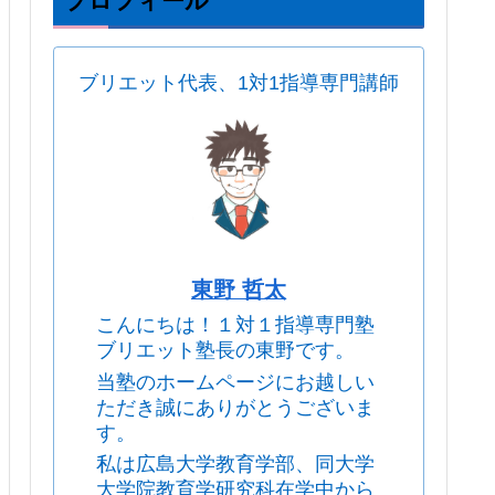
プロフィール
ブリエット代表、1対1指導専門講師
東野 哲太
こんにちは！１対１指導専門塾
ブリエット塾長の東野です。
当塾のホームページにお越しい
ただき誠にありがとうございま
す。
私は広島大学教育学部、同大学
大学院教育学研究科在学中から