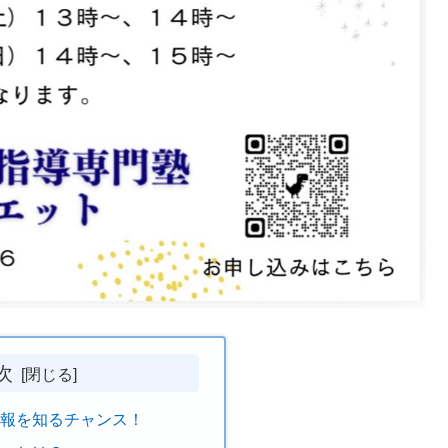
次
情報を知るチャンス！