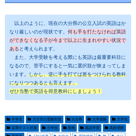
以上のように、現在の大分県の公立入試の英語はか
なり厳しいのが現状です。
何も手を打たなければ英語
ができなくなる子が今まで以上に生まれやすい状況で
ある
と考えられます。
また、大学受験を考える際にも英語は最重要科目に
なるので、苦手にすると一気に選択肢が狭まってしま
います。
しかし、逆に手を打てば差をつけられる教科
になりつつあるとも言えます。
ぜひ当塾で英語を得意教科にしましょう！
中学生
大分市の受験対策
大分県
大学受験
大学生
定期テスト対策
小学生
英検
英語学習
高校受験