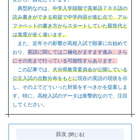
典型的なのは、
中学入学段階で英単語７００語の
読み書きができる前提で中学内容が進む点で、アル
ファベットの書き方からスタートしていた親世代と
は進度が全く違います。
また、近年その影響が高校入試で顕著に出始めて
おり、
英語に関しては二極化がますます進み、さら
にその先まで行っている可能性すらあります。
この記事では、
大分県教育委員会が公開している
公立入試の点数分布をもとに
現在の英語の現状を示
し、その上でどういった対策をすべきかを提案しま
す。特に、高校入試のデータは衝撃的なので、注目
してください。
目次