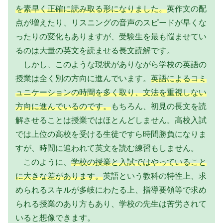
を素早く正確に読み取る形になりました。
英作文の配
点が増えたり、リスニングの音声のスピードが早くな
ったりの変化もありますが、受験生を最も悩ませてい
るのは大量の英文を読ませる長文読解です。
しかし、このような現状がありながら学校の英語の
授業は全く別の方向に進んでいます。
英語によるコミ
ュニケーションの時間を多く取り、文法を重視しない
方向に進んでいるのです。
もちろん、初見の長文を読
解させることは授業ではほとんどしません。高校入試
では上位の高校を受ける生徒ですら時間勝負になりま
すが、時間に追われて英文を読む練習もしません。
このように、
学校の授業と入試ではやっていること
に大きな差があります。
英語という教科の特性上、求
められるスキルが多岐にわたる上、指導要領等で求め
られる授業のあり方もあり、学校の先生は苦労されて
いると想像できます。