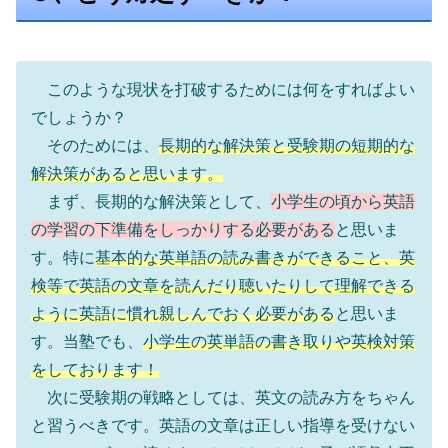
このような現状を打破するためには何をすればよい
でしょうか？
そのためには、
長期的な解決策と受験期の短期的な
解決策があると思います。
まず、長期的な解決策として、
小学生の頃から英語
の学習の下準備をしっかりする必要がある
と思いま
す。特に
基本的な英単語の読み書きができること、英
検等で英語の文章を読んだり聴いたりして理解できる
ように英語に慣れ親しんでおく必要がある
と思いま
す。当塾でも、
小学生の英単語の書き取りや英検対策
をしております！
次に受験期の戦略としては、英文の読み方をちゃん
と習うべきです。英語の文章は正しい指導を受けない