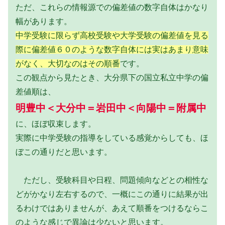
ただ、これらの情報源での偏差値の数字自体はかなり
幅があります。
中学受験に限らず高校受験や大学受験の偏差値を見る
際に偏差値６０のような数字自体には実はあまり意味
がなく、大切なのはその順番
です。
この観点から見たとき、大分県下の国立私立中学の偏
差値順は、
明豊中＜大分中＝岩田中＜向陽中＝附属中
に、ほぼ収束します。
実際に中学受験の指導をしている感覚からしても、ほ
ぼこの通りだと思います。
ただし、受験科目や日程、問題傾向などとの相性な
どがかなり左右するので、一概にこの通りに結果が出
るわけではありませんが、あえて順番をつけるならこ
のような感じで異論は少ないと思います。