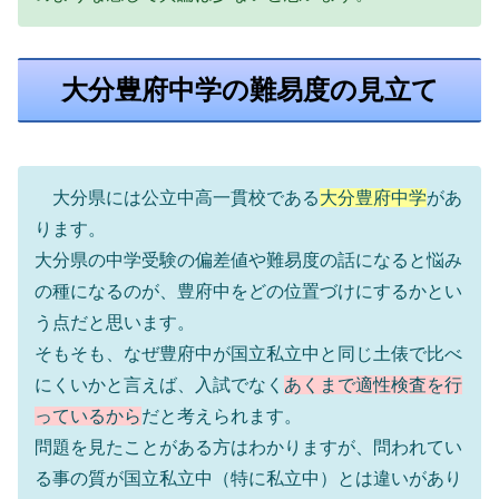
大分豊府中学の難易度の見立て
大分県には公立中高一貫校である
大分豊府中学
があ
ります。
大分県の中学受験の偏差値や難易度の話になると悩み
の種になるのが、豊府中をどの位置づけにするかとい
う点だと思います。
そもそも、なぜ豊府中が国立私立中と同じ土俵で比べ
にくいかと言えば、入試でなく
あくまで適性検査を行
っているから
だと考えられます。
問題を見たことがある方はわかりますが、問われてい
る事の質が国立私立中（特に私立中）とは違いがあり