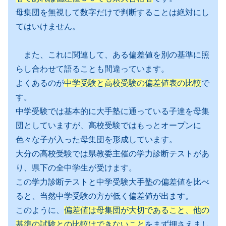
母集団を無視して数字だけで判断することは絶対にし
てはいけません。
また、これに関連して、ある偏差値を別の基準に照
らし合わせて語ることも間違っています。
よくあるのが
中学受験と高校受験の偏差値表の比較
で
す。
中学受験では基本的に大手塾に通っている子達を母集
団としていますが、高校受験ではもっとオープンに
色々な子が入った母集団を形成しています。
大分の高校受験では県教委主催の学力診断テストがあ
り、県下の全中学生が受けます。
この学力診断テストと中学受験大手塾の偏差値を比べ
ると、当然中学受験の方が低く偏差値が出ます。
このように、
偏差値は母集団が大切であること、他の
基準の試験との比較はできないこと
をまず押さえまし