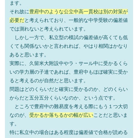
ます。
それ故に
豊府中のような公立中高一貫校は別の対策が
必要だ
と考えられており、一般的な中学受験の偏差値
では測れないと考えられています。
しかし一方で、私立型の模試の偏差値が高くても低
くても関係ないかと言われれば、やはり相関はかなり
あると思います。
実際に、久留米大附設中やラ・サール中に受かるくら
いの学力層の子達であれば、豊府中もほぼ確実に受か
ると考えるのが自然だと思います。
問題はどのくらいだと確実に受かるのか、どのくらい
からだと五分五分くらいなのか、という点です。
ところで豊府中の難易度を考える際にもう１つ大切
なのが、
受かるか落ちるかの幅が広い
ことだと思いま
す。
特に私立中の場合はある程度は偏差値で合格が読める