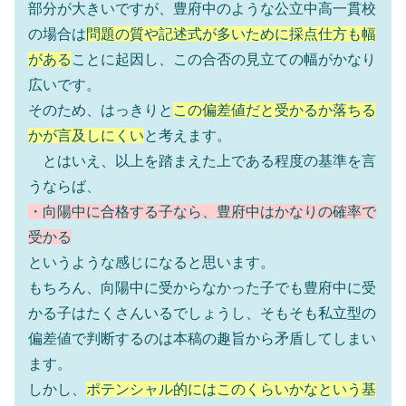
部分が大きいですが、豊府中のような公立中高一貫校
の場合は
問題の質や記述式が多いために採点仕方も幅
がある
ことに起因し、この合否の見立ての幅がかなり
広いです。
そのため、はっきりと
この偏差値だと受かるか落ちる
かが言及しにくい
と考えます。
とはいえ、以上を踏まえた上である程度の基準を言
うならば、
・向陽中に合格する子なら、豊府中はかなりの確率で
受かる
というような感じになると思います。
もちろん、向陽中に受からなかった子でも豊府中に受
かる子はたくさんいるでしょうし、そもそも私立型の
偏差値で判断するのは本稿の趣旨から矛盾してしまい
ます。
しかし、
ポテンシャル的にはこのくらいかなという基