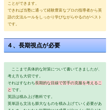
ことができます。
できれば当塾に通って経験豊富なプロの指導者から英
語の文法ルールをしっかり学びながらやるのがベスト
です。
４、長期視点が必要
ここまで具体的な対策について書いてきましたが、
考え方も大切です。
それはすなわち
長期的な目線で苦手の克服を考えるこ
と
です。
英語は積み上げ教科です。
英単語も文法も膨大なものを積み上げていく必要があ