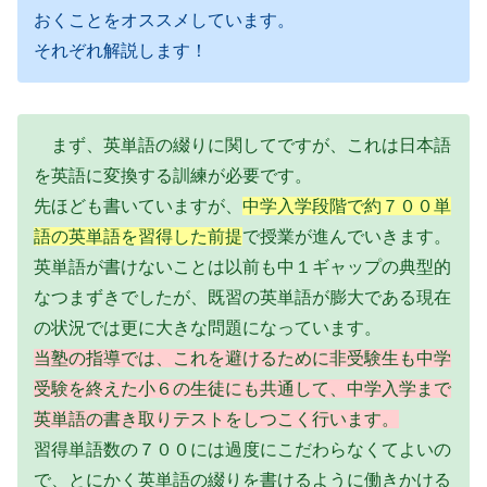
おくことをオススメしています。
それぞれ解説します！
まず、英単語の綴りに関してですが、これは日本語
を英語に変換する訓練が必要です。
先ほども書いていますが、
中学入学段階で約７００単
語の英単語を習得した前提
で授業が進んでいきます。
英単語が書けないことは以前も中１ギャップの典型的
なつまずきでしたが、既習の英単語が膨大である現在
の状況では更に大きな問題になっています。
当塾の指導では、これを避けるために非受験生も中学
受験を終えた小６の生徒にも共通して、中学入学まで
英単語の書き取りテストをしつこく行います。
習得単語数の７００には過度にこだわらなくてよいの
で、とにかく英単語の綴りを書けるように働きかける