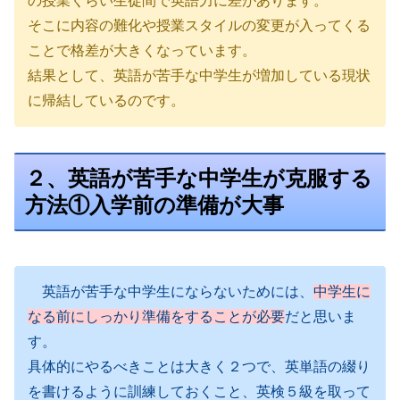
の授業くらい生徒間で英語力に差があります。
そこに内容の難化や授業スタイルの変更が入ってくる
ことで格差が大きくなっています。
結果として、英語が苦手な中学生が増加している現状
に帰結しているのです。
２、英語が苦手な中学生が克服する
方法①入学前の準備が大事
英語が苦手な中学生にならないためには、
中学生に
なる前にしっかり準備をすることが必要
だと思いま
す。
具体的にやるべきことは大きく２つで、英単語の綴り
を書けるように訓練しておくこと、英検５級を取って