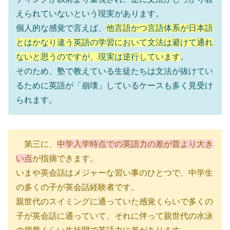
えられていないという現実があります。
個人的な感覚で言えば、
他言語かつ言語体系が日本語
とはかなり違う英語の学習において文法は避けて通れ
ないと思うのですが、現実は逆行しています
。
そのため、塾で教えている生徒たちは文法が抜けてい
るために英語が「崩壊」しているケースも多く見受け
られます。
第三に、
中学入学時点での英語力の差が昔より大き
い点
が指摘できます。
いまや英会話はメジャーな習い事のひとつで、中学生
の多くの子が英会話経験者です。
親世代のスイミングに通っていた感覚くらいで多くの
子が英会話に通っていて、それに伴って親世代の水泳