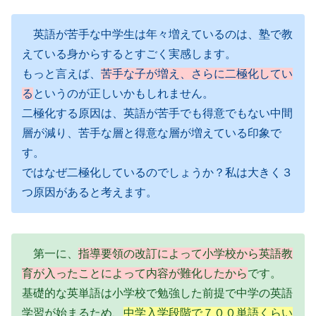
英語が苦手な中学生は年々増えているのは、塾で教
えている身からするとすごく実感します。
もっと言えば、
苦手な子が増え、さらに二極化してい
る
というのが正しいかもしれません。
二極化する原因は、英語が苦手でも得意でもない中間
層が減り、苦手な層と得意な層が増えている印象で
す。
ではなぜ二極化しているのでしょうか？私は大きく３
つ原因があると考えます。
第一に、
指導要領の改訂によって小学校から英語教
育が入ったことによって内容が難化したから
です。
基礎的な英単語は小学校で勉強した前提で中学の英語
学習が始まるため、
中学入学段階で７００単語くらい