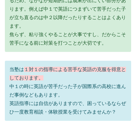
るため、なかなか短期的には成果が出にくい部分があ
ります。例えば中１で英語につまずいて苦手だった子
が立ち直るのは中２以降だったりすることはよくあり
ます。
焦らず、粘り強くやることが大事ですし、だからこそ
苦手になる前に対策を打つことが大切です。
当塾は
１対１の指導による苦手な英語の克服を得意と
しております。
中１の時に英語が苦手だった子が国際系の高校に進ん
だ事例などもあります。
英語指導には自信がありますので、困っているならぜ
ひ一度教育相談・体験授業を受けてみませんか？