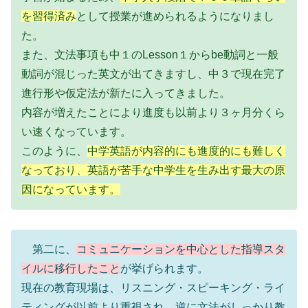
を習得済み
として授業が進められるようになりまし
た。
また、文法事項も中１のLesson１からbe動詞と一般
動詞が混じった英文が出てきますし、中３で現在完了
進行形や仮定法が新たに入ってきました。
内容が増えたことにより進度も以前より３ヶ月分くら
い速くなっています。
このように、
中学英語が内容的にも進度的にも難しく
なっており、英語が苦手な中学生を生み出す最大の原
因になっています。
第二に、
コミュニケーションを中心とした指導スタ
イルに移行したこと
が挙げられます。
現在の教育現場は、リスニング・スピーキング・ライ
ティングが以前より重視され、逆に文法がしっかり教