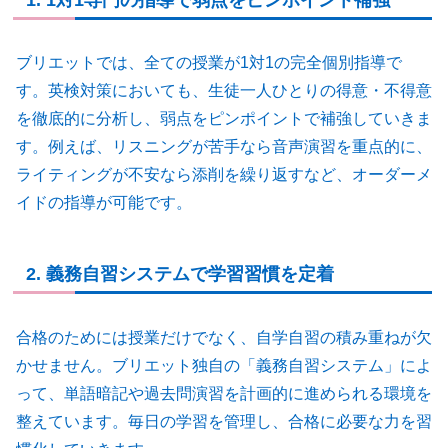
1. 1対1専門の指導で弱点をピンポイント補強
ブリエットでは、全ての授業が1対1の完全個別指導で
す。英検対策においても、生徒一人ひとりの得意・不得意
を徹底的に分析し、弱点をピンポイントで補強していきま
す。例えば、リスニングが苦手なら音声演習を重点的に、
ライティングが不安なら添削を繰り返すなど、オーダーメ
イドの指導が可能です。
2. 義務自習システムで学習習慣を定着
合格のためには授業だけでなく、自学自習の積み重ねが欠
かせません。ブリエット独自の「義務自習システム」によ
って、単語暗記や過去問演習を計画的に進められる環境を
整えています。毎日の学習を管理し、合格に必要な力を習