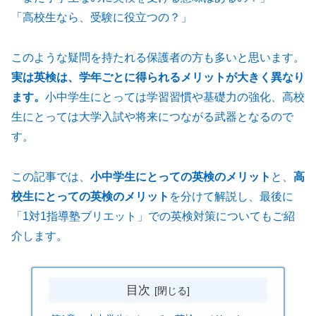
「高校生なら、受験に役立つの？」
このような疑問を持たれる保護者の方も多いと思います。
実は英検は、学年ごとに得られるメリットが大きく異なり
ます。
小中学生にとっては学習習慣や基礎力の強化、高校
生にとっては大学入試や将来につながる武器となるので
す。
この記事では、
小中学生にとっての英検のメリット
と、
高
校生にとっての英検のメリット
を分けて解説し、最後に
「1対1指導塾ブリエット」での英検対策についてもご紹
介します。
目次