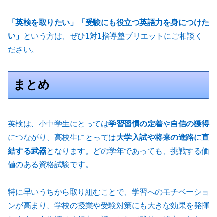
「英検を取りたい」「受験にも役立つ英語力を身につけた
い」
という方は、ぜひ1対1指導塾ブリエットにご相談く
ださい。
まとめ
英検は、小中学生にとっては
学習習慣の定着
や
自信の獲得
につながり、高校生にとっては
大学入試や将来の進路に直
結する武器
となります。どの学年であっても、挑戦する価
値のある資格試験です。
特に早いうちから取り組むことで、学習へのモチベーショ
ンが高まり、学校の授業や受験対策にも大きな効果を発揮