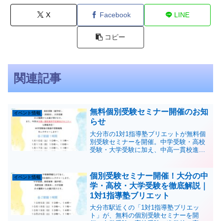
X
Facebook
LINE
コピー
関連記事
無料個別受験セミナー開催のお知
イベント情報
らせ
大分市の1対1指導塾ブリエットが無料個
別受験セミナーを開催。中学受験・高校
受験・大学受験に加え、中高一貫校進学
予定者向けの受験戦略も個別に解説しま
す。
個別受験セミナー開催！大分の中
イベント情報
学・高校・大学受験を徹底解説｜
1対1指導塾ブリエット
大分市駅近くの「1対1指導塾ブリエッ
ト」が、無料の個別受験セミナーを開