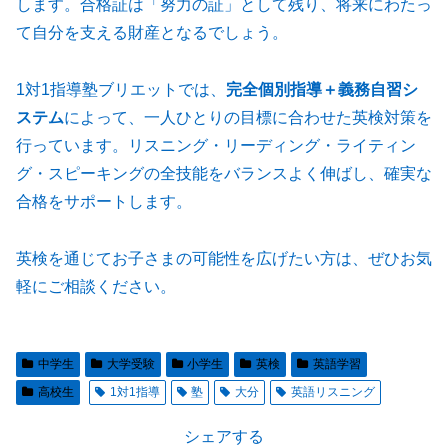
します。合格証は「努力の証」として残り、将来にわたっ
て自分を支える財産となるでしょう。
1対1指導塾ブリエットでは、
完全個別指導＋義務自習シ
ステム
によって、一人ひとりの目標に合わせた英検対策を
行っています。リスニング・リーディング・ライティン
グ・スピーキングの全技能をバランスよく伸ばし、確実な
合格をサポートします。
英検を通じてお子さまの可能性を広げたい方は、ぜひお気
軽にご相談ください。
中学生
大学受験
小学生
英検
英語学習
高校生
1対1指導
塾
大分
英語リスニング
シェアする