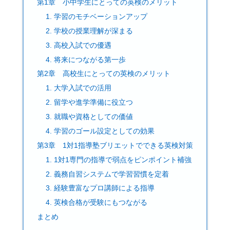
第1章 小中学生にとっての英検のメリット
1. 学習のモチベーションアップ
2. 学校の授業理解が深まる
3. 高校入試での優遇
4. 将来につながる第一歩
第2章 高校生にとっての英検のメリット
1. 大学入試での活用
2. 留学や進学準備に役立つ
3. 就職や資格としての価値
4. 学習のゴール設定としての効果
第3章 1対1指導塾ブリエットでできる英検対策
1. 1対1専門の指導で弱点をピンポイント補強
2. 義務自習システムで学習習慣を定着
3. 経験豊富なプロ講師による指導
4. 英検合格が受験にもつながる
まとめ