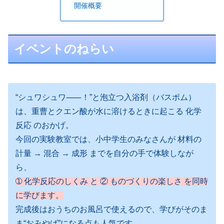
開催概要
イベントのねらい
“シュワシュワ⸺！”と泡立つ入浴剤（バスボム）
は、重曹とクエン酸が⽔に溶けるときに起こる 化学
反応 のおかげ。
今回の実験教室では、小中学生のみなさんが 材料の
計量 → 混合 → 成形 までを自分の手で体験しなが
ら、
➀ 化学反応のしくみ と ② ものづくりの楽しさ を同時
に学びます。
完成後はおうちのお風呂で使えるので、学びがそのま
ま“おみやげ”になる点も人気です。