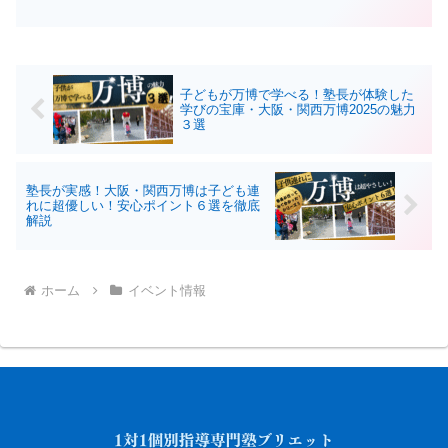
ら選べ、1家庭1時間で個別に受験戦略を
レクチャーします。先着順・参加無料。
子どもが万博で学べる！塾長が体験した
学びの宝庫・大阪・関西万博2025の魅力
３選
塾長が実感！大阪・関西万博は子ども連
れに超優しい！安心ポイント６選を徹底
解説
ホーム
イベント情報