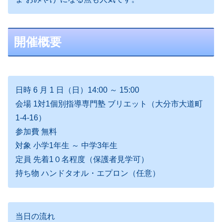
開催概要
日時 6 月 1 日（日）14:00 ～ 15:00
会場 1対1個別指導専門塾 ブリエット（大分市大道町
1-4-16）
参加費 無料
対象 小学1年生 ～ 中学3年生
定員 先着1０名程度（保護者見学可）
持ち物 ハンドタオル・エプロン（任意）
当日の流れ