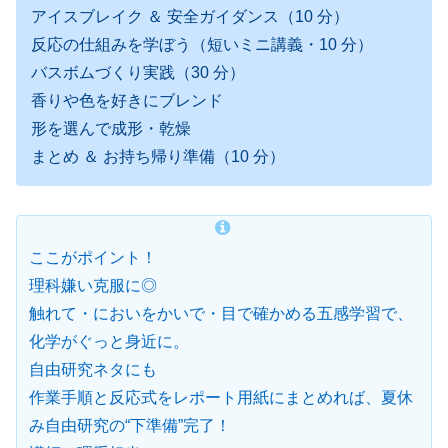
アイスブレイク ＆ 安全ガイダンス（10 分）
反応の仕組みを学ぼう（短いミニ講義・10 分）
バスボムづくり実践（30 分）
香りや色を好きにブレンド
形を選んで成形・乾燥
まとめ ＆ お持ち帰り準備（10 分）
ここがポイント！
理科嫌い克服に◎
触れて・においをかいで・目で確かめる五感学習で、
化学がぐっと身近に。
自由研究ネタにも
作業手順と反応式をレポート用紙にまとめれば、夏休
み自由研究の“下準備”完了！