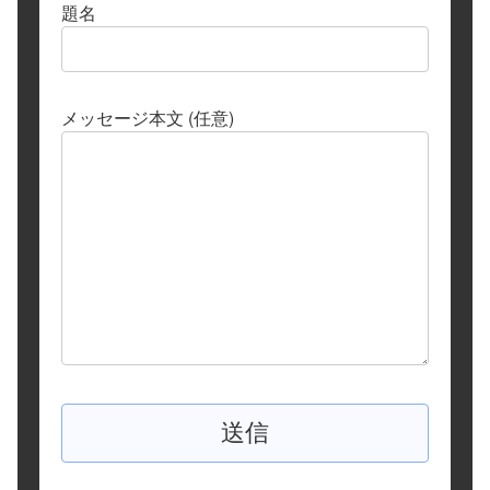
題名
メッセージ本文 (任意)