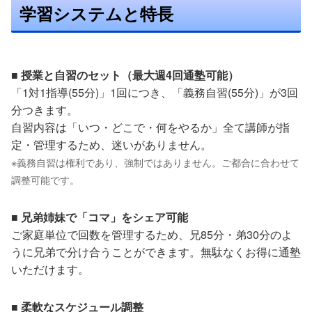
学習システムと特長
■ 授業と自習のセット（最大週4回通塾可能）
「1対1指導(55分)」1回につき、「義務自習(55分)」が3回
分つきます。
自習内容は「いつ・どこで・何をやるか」全て講師が指
定・管理するため、迷いがありません。
※義務自習は権利であり、強制ではありません。ご都合に合わせて
調整可能です。
■ 兄弟姉妹で「コマ」をシェア可能
ご家庭単位で回数を管理するため、兄85分・弟30分のよ
うに兄弟で分け合うことができます。無駄なくお得に通塾
いただけます。
■ 柔軟なスケジュール調整