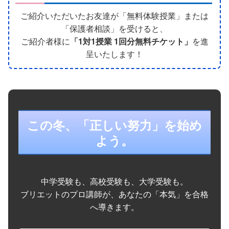
ご紹介いただいたお友達が「無料体験授業」または
「保護者相談」を受けると、
ご紹介者様に
「1対1授業 1回分無料チケット」
を進
呈いたします！
この冬、「正しい努力」を始め
よう。
中学受験も、高校受験も、大学受験も。
ブリエットのプロ講師が、あなたの「本気」を合格
へ導きます。