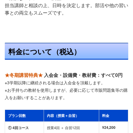
担当講師と相談の上、日時を決定します。部活や他の習い
事との両立もスムーズです。
料金について（税込）
★冬期講習特典★
入会金・設備費・教材費：すべて0円
※3学期以降に継続される場合は入会金を頂戴します。
※お手持ちの教材を使用しますが、必要に応じて市販問題集等の購
入をお願いすることがあります。
プラン回数
内容（授業＋自習）
料金
¥24,200
① 4回コース
授業4回 ＋ 自習12回