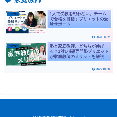
1人で受験を戦わない。チーム
中学受験
で合格を目指すブリエットの受
験サポート
2026.06.02
塾と家庭教師、どちらが伸び
中学受験
る？1対1指導専門塾ブリエット
が家庭教師のメリットを解説
2025.10.08