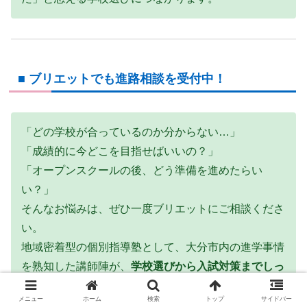
■ ブリエットでも進路相談を受付中！
「どの学校が合っているのか分からない…」
「成績的に今どこを目指せばいいの？」
「オープンスクールの後、どう準備を進めたらい
い？」
そんなお悩みは、ぜひ一度ブリエットにご相談くださ
い。
地域密着型の個別指導塾として、大分市内の進学事情
を熟知した講師陣が、
学校選びから入試対策までしっ
かりサポート
いたします。
メニュー
ホーム
検索
トップ
サイドバー