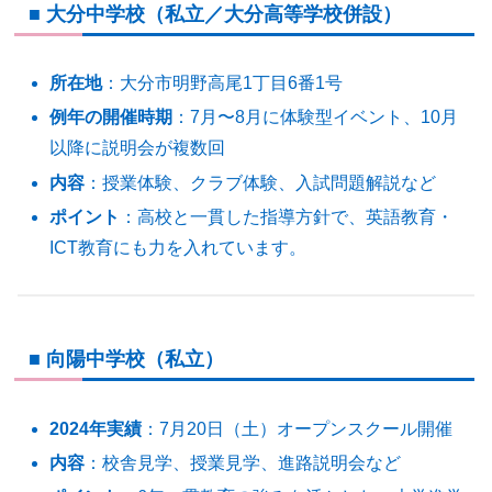
■ 大分中学校（私立／大分高等学校併設）
所在地
：大分市明野高尾1丁目6番1号
例年の開催時期
：7月〜8月に体験型イベント、10月
以降に説明会が複数回
内容
：授業体験、クラブ体験、入試問題解説など
ポイント
：高校と一貫した指導方針で、英語教育・
ICT教育にも力を入れています。
■ 向陽中学校（私立）
2024年実績
：7月20日（土）オープンスクール開催
内容
：校舎見学、授業見学、進路説明会など