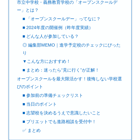
市立中学校・義務教育学校の「オープンスクールデ
ー」とは？
■ 「オープンスクールデー」ってなに？
■ 2024年度の開催例（昨年度実績）
■ どんな人が参加している？
◎ 編集部MEMO｜進学予定校のチェックにぴった
り
▼こんな方におすすめ！
■ まとめ：迷ったら“見に行く”が正解！
オープンスクールを最大限活かす！後悔しない学校選
びのポイント
■ 参加前の準備チェックリスト
■ 当日のポイント
■ 志望校を決めるうえで意識したいこと
■ ブリエットでも進路相談を受付中！
✅ まとめ