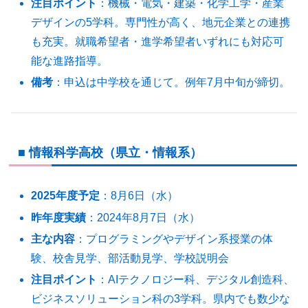
注目ポイント
：機械・電気・建築・化学工学・産業
デザインの5学科。専門性が高く、地元企業との連携
も充実。就職希望者・進学希望者いずれにも対応可
能な進路指導。
備考
：申込は中学校を通じて。例年7月中旬が締切。
■ 情報科学高校（県立・情報系）
2025年度予定
：8月6日（水）
昨年度実績
：2024年8月7日（水）
主な内容
：プログラミングやデザイン系授業の体
験、校舎見学、部活動見学、学校説明会
注目ポイント
：AIテクノロジー科、デジタル創造科、
ビジネスソリューション科の3学科。県内でも数少な