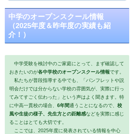
中学のオープンスクール情報
（2025年度＆昨年度の実績も紹
介！）
中学受験を検討中のご家庭にとって、まず確認して
おきたいのが
各中学校のオープンスクール情報
です。
私たちが普段指導する中でも、「パンフレットや説
明会だけでは分からない学校の雰囲気が、実際に行っ
てみてすごく伝わった」という声はよく聞きます。特
に中高一貫校の場合、
6年間
通うことになるので、
校
風や生徒の様子、先生方との距離感
などを実際に感じ
ることはとても大切です。
ここでは、2025年度に発表されている情報を中心