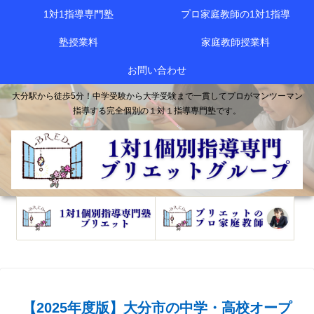
1対1指導専門塾
プロ家庭教師の1対1指導
塾授業料
家庭教師授業料
お問い合わせ
大分駅から徒歩5分！中学受験から大学受験まで一貫してプロがマンツーマン
指導する完全個別の１対１指導専門塾です。
【2025年度版】大分市の中学・高校オープ