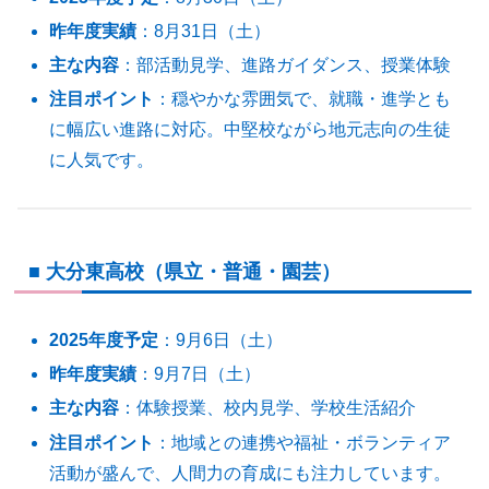
昨年度実績
：8月31日（土）
主な内容
：部活動見学、進路ガイダンス、授業体験
注目ポイント
：穏やかな雰囲気で、就職・進学とも
に幅広い進路に対応。中堅校ながら地元志向の生徒
に人気です。
■ 大分東高校（県立・普通・園芸）
2025年度予定
：9月6日（土）
昨年度実績
：9月7日（土）
主な内容
：体験授業、校内見学、学校生活紹介
注目ポイント
：地域との連携や福祉・ボランティア
活動が盛んで、人間力の育成にも注力しています。