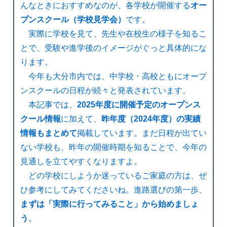
んなときにおすすめなのが、各学校が開催する
オー
プンスクール（学校見学会）
です。
実際に学校を見て、先生や在校生の様子を知るこ
とで、受験や進学後のイメージがぐっと具体的にな
ります。
今年も大分市内では、中学校・高校ともにオープ
ンスクールの日程が続々と発表されています。
本記事では、
2025年度に開催予定のオープンス
クール情報
に加えて、
昨年度（2024年度）の実績
情報もまとめて
掲載しています。まだ日程が出てい
ない学校も、昨年の開催時期を知ることで、今年の
見通しを立てやすくなりますよ。
どの学校にしようか迷っているご家庭の方は、ぜ
ひ参考にしてみてくださいね。進路選びの第一歩、
まずは「実際に行ってみること」から始めましょ
う
。