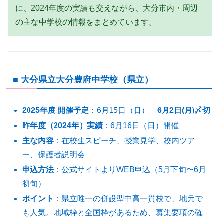
に、2024年度の実績も交えながら、大分市内・周辺
の主な中学校の情報をまとめています。
■ 大分県立大分豊府中学校（県立）
2025年度 開催予定
：6月15日（日）
6月2日(月)〆切
昨年度（2024年）実績
：6月16日（日）開催
主な内容
：在校生スピーチ、授業見学、校内ツア
ー、保護者説明会
申込方法
：公式サイトよりWEB申込（5月下旬〜6月
初旬）
ポイント
：県立唯一の併設型中高一貫校で、地元で
も人気。地域枠と全国枠があるため、募集要項の確