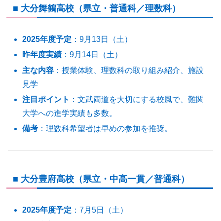
■ 大分舞鶴高校（県立・普通科／理数科）
2025年度予定
：9月13日（土）
昨年度実績
：9月14日（土）
主な内容
：授業体験、理数科の取り組み紹介、施設
見学
注目ポイント
：文武両道を大切にする校風で、難関
大学への進学実績も多数。
備考
：理数科希望者は早めの参加を推奨。
■ 大分豊府高校（県立・中高一貫／普通科）
2025年度予定
：7月5日（土）