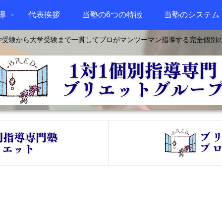
導
代表挨拶
当塾の6つの特徴
当塾のシステム
学受験から大学受験まで一貫してプロがマンツーマン指導する完全個別