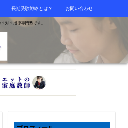
長期受験戦略とは？
お問い合わせ
の１対１指導専門塾です。