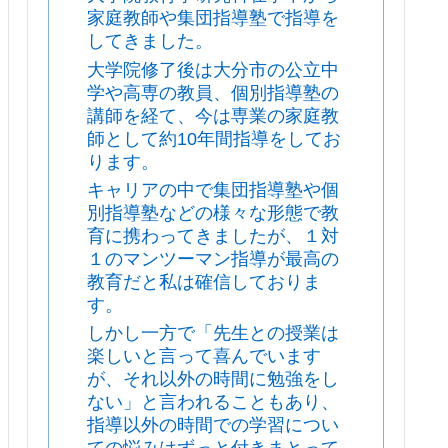
家庭教師や集団指導塾で指導を
してきました。
大学院修了後は大分市の公立中
学や高専の教員、個別指導塾の
講師を経て、今は専業の家庭教
師として約10年間指導をしてお
ります。
キャリアの中で集団指導塾や個
別指導塾などの様々な形態で教
育に携わってきましたが、１対
１のマンツーマン指導が最高の
教育だと私は確信しておりま
す。
しかし一方で「先生との授業は
楽しいと言って喜んでいます
が、それ以外の時間に勉強をし
ない」と言われることもあり、
指導以外の時間での学習につい