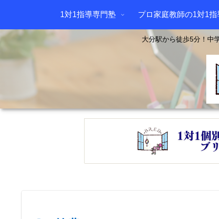
1対1指導専門塾
プロ家庭教師の1対1指
大分駅から徒歩5分！中