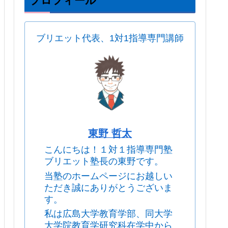
プロフィール
ブリエット代表、1対1指導専門講師
東野 哲太
こんにちは！１対１指導専門塾
ブリエット塾長の東野です。
当塾のホームページにお越しい
ただき誠にありがとうございま
す。
私は広島大学教育学部、同大学
大学院教育学研究科在学中から