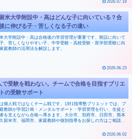
2026.07.19
留米大学附設中・高はどんな子に向いている？合
後に伸びる子・苦しくなる子の違い
米大学附設中・高は合格後の学習管理が重要です。附設に向いて
子、苦しくなりやすい子、中学受験・高校受験・医学部受験に向
家庭教師の活用法を解説します。
2026.06.23
人で受験を戦わない。チームで合格を目指すブリエ
トの受験サポート
は個人戦ではなくチーム戦です。1対1指導塾ブリエットでは、プ
庭教師が学習計画・メンタルサポート・学習管理を行い、生徒と
者を支えながら合格へ導きます。大分市、別府市、日田市、熊本
久留米市、福岡市、家庭教師や個別指導をお探しの方はご相談く
い。
2026.06.02